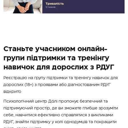
Станьте учасником онлайн-
групи підтримки та тренінгу
навичок для дорослих з РДУГ
Реєстрацію на групу підтримки та тренінгу навичок для
дорослих (18+) з проявами або діагностованим РДУГ
відкрито
Психологічний центр Дáлі пропонує безпечний та
підтримуючий простір, де ви зможете глибше зрозуміти
себе, навчитися ефективно справлятися з викликами
РДУГ, знайти підтримку у колі однодумців та покращити