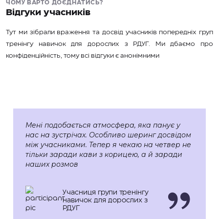
ЧОМУ ВАРТО ДОЄДНАТИСЬ?
Відгуки учасників
Тут ми зібрали враження та досвід учасників попередніх груп
тренінгу навичок для дорослих з РДУГ. Ми дбаємо про
конфіденційність, тому всі відгуки є анонімними
Мені подобається атмосфера, яка панує у
нас на зустрічах. Особливо шеринг досвідом
між учасниками. Тепер я чекаю на четвер не
тільки заради кави з корицею, а й заради
наших розмов
Учасниця групи тренінгу
навичок для дорослих з
РДУГ