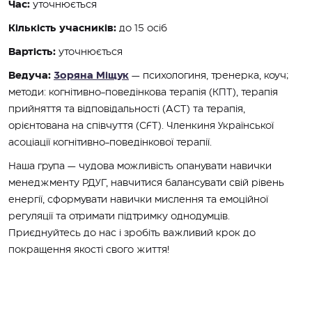
Час:
уточнюється
Кількість учасників:
до 15 осіб
Вартість:
уточнюється
Ведуча:
Зоряна Міщук
— психологиня, тренерка, коуч;
методи: когнітивно-поведінкова терапія (КПТ), терапія
прийняття та відповідальності (АСТ) та терапія,
орієнтована на співчуття (CFT). Членкиня Української
асоціації когнітивно-поведінкової терапії.
Наша група — чудова можливість опанувати навички
менеджменту РДУГ, навчитися балансувати свій рівень
енергії, сформувати навички мислення та емоційної
регуляції та отримати підтримку однодумців.
Приєднуйтесь до нас і зробіть важливий крок до
покращення якості свого життя!