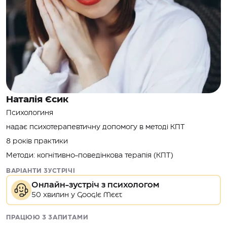
Наталія Єсик
Психологиня
надає психотерапевтичну допомогу в методі КПТ
8 років практики
Методи: когнітивно-поведінкова терапія (КПТ)
ВАРІАНТИ ЗУСТРІЧІ
Онлайн-зустріч з психологом
50 хвилин у Google Meet
ПРАЦЮЮ З ЗАПИТАМИ