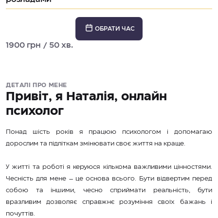
ОБРАТИ ЧАС
1900 грн / 50 хв.
ДЕТАЛІ ПРО МЕНЕ
Привіт, я Наталія, онлайн
психолог
Понад шість років я працюю психологом і допомагаю
дорослим та підліткам змінювати своє життя на краще.
У житті та роботі я керуюся кількома важливими цінностями.
Чесність для мене – це основа всього. Бути відвертим перед
собою та іншими, чесно сприймати реальність, бути
вразливим дозволяє справжнє розуміння своїх бажань і
почуттів.