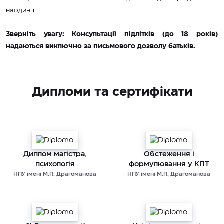
наодинці.
Зверніть увагу: Консультації підлітків (до 18 років)
надаються виключно за письмового дозволу батьків.
Дипломи та сертифікати
Диплом магістра,
Обстеження і
психологія
формулювання у КПТ
НПУ імені М.П. Драгоманова
НПУ імені М.П. Драгоманова