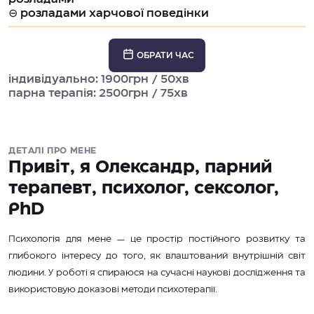
⊖ розладами харчової поведінки
ОБРАТИ ЧАС
індивідуально: 1900грн / 50хв
парна терапія: 2500грн / 75хв
ДЕТАЛІ ПРО МЕНЕ
Привіт, я Олександр, парний
терапевт, психолог, сексолог,
PhD
Психологія для мене — це простір постійного розвитку та
глибокого інтересу до того, як влаштований внутрішній світ
людини. У роботі я спираюся на сучасні наукові дослідження та
використовую доказові методи психотерапії.