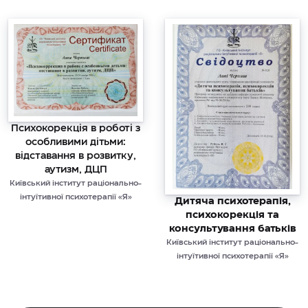
Психокорекція в роботі з
особливими дітьми:
відставання в розвитку,
аутизм, ДЦП
Київський інститут раціонально-
інтуїтивної психотерапії «Я»
Дитяча психотерапія,
психокорекція та
консультування батьків
Київський інститут раціонально-
інтуїтивної психотерапії «Я»