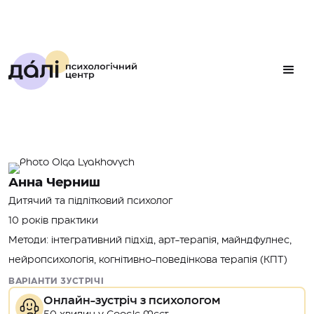
Анна Черниш
Дитячий та підлітковий психолог
10 років практики
Методи: інтегративний підхід, арт-терапія, майндфулнес,
нейропсихологія, когнітивно-поведінкова терапія (КПТ)
ВАРІАНТИ ЗУСТРІЧІ
Онлайн-зустріч з психологом