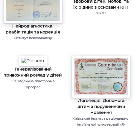
здоров'я дітей, молоді та
їх рідних з основами КПТ
УІКПТ
Нейродіагностика,
реабілітація та корекція
Інститут психоаналізу
Генералізований
тривожний розлад у дітей
ГО "Медична платформа
"Прогрес"
Логопедія. Допомога
дітям з порушеннями
мовлення
Київський інститут раціонально-
інтуїтивної психотерапії «Я»