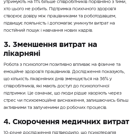
утримують на 11% більше співробітників порівняно з тими,
хто цього не робить. Підтримка психічного здоров’я
створює довіру між працівниками та роботодавцем,
підвищує лояльність і допомагає уникнути витрат на
постійний пошук і навчання нових кадрів.
3. Зменшення витрат на
лікарняні
Робота з психологом позитивно впливає на фізичне та
емоційне здоров’я працівників. Дослідження показують,
що кількість лікарняних днів зменшується на 36% у
співробітників, які мають доступ до психологічної
підтримки. Це означає, що люди рідше хворіють через
стрес чи психоемоційне виснаження, залишаючись більш
активними та залученими до робочих процесів.
4. Скорочення медичних витрат
10-річне дослідження підтвердило, що психотерапія