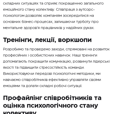
складних ситуаціях та сприяє покращенню загального
емоційного стану колективу. Співпраця з аутсорс-
психологом дозволяє компаніям зосередитися на
основних бізнес-процесах, залишаючи турботу про
ментальне здоров’я працівників у надійних руках.
Тренінги, лекції, воркшопи
Розробимо та проведемо заходи, спрямовані на розвиток
професійних і особистісних навичок. Наші тренінги
допомагають покращити комунікацію, розвинути лідерські
якості та підвищити стресостійкість команди.
Використовуючи передові психологічні методики, ми
навчаємо співробітників ефективно управляти своїми
емоціями та долати складні робочі ситуації.
Профайлінг співробітників та
оцінка психологічного стану
колективу