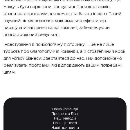
можуть бути воркшопи, консультації для керівників,
розвиткові програми для команд та багато іншого. Такий
гнучкий підхід дозволяє максимально ефективно
вирішувати завдання вашої компанії, забезпечуючи
довгостроковий результат.
Інвестування в психологічну підтримку — це не лише
турбота про благополуччя команди, а й стратегічний крок
для успіху бізнесу. Звертайтеся до нас, і ми допоможемо
реалізувати програми, які відповідають вашим потребам і
цілям!
Наша команда
Про центр Дáлі
Наші методи
Наші цінності
Наші принципи