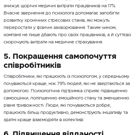
знижує щорічні медичні витрати працівників на 17%.
Вчасне звернення до психолога допомагає запобігти
розвитку хронічних стресових станів, які можуть
переростати у фізичні захворювання. Таким чином,
компанії не лише дбають про своїх працівників, а й суттєво
скорочують витрати на медичне страхування.
5. Покращення самопочуття
співробітників
Співробітники, які працюють із психологом, у середньому
почуваються краще, ніж 79% людей, які не звертаються за
допомогою. Психологічна підтримка сприяє підвищенню
самооцінки, поліпшенню емоційного стану та зменшенню
рівня тривожності. Люди, які почуваються добре,
працюють більш продуктивно, демонструють ініціативу та
здатні краще взаємодіяти в колективі.
6. Підвищення відданості