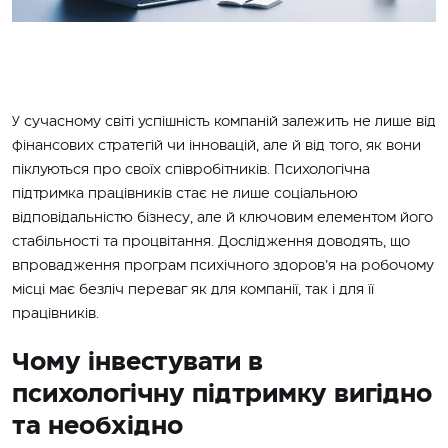
У сучасному світі успішність компаній залежить не лише від
фінансових стратегій чи інновацій, але й від того, як вони
піклуються про своїх співробітників. Психологічна
підтримка працівників стає не лише соціальною
відповідальністю бізнесу, але й ключовим елементом його
стабільності та процвітання. Дослідження доводять, що
впровадження програм психічного здоров’я на робочому
місці має безліч переваг як для компанії, так і для її
працівників.
Чому інвестувати в
психологічну підтримку вигідно
та необхідно