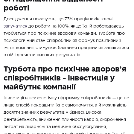
роботі
Дослідження показують, що 73% працівників готові
залучатися
до роботи на 100%, якщо їхній роботодавець
турбується про психічне здоров’я команди. Турбота про
психологічний стан співробітників формує позитивний
імідж компанії, стимулює бажання працівників залишатися
в ній і досягати високих результатів.
Турбота про психічне здоров’я
співробітників - інвестиція у
майбутнє компанії
Інвестиції в психологічну підтримку співробітників — це не
лише спосіб покращити їхнє самопочуття, а й можливість
досягти значних результатів у бізнесі. Висока
рентабельність, зниження плинності кадрів, скорочення
витрат на лікарняні та медичне обслуговування,
покращення самопочуття працівників і зростання їхньої