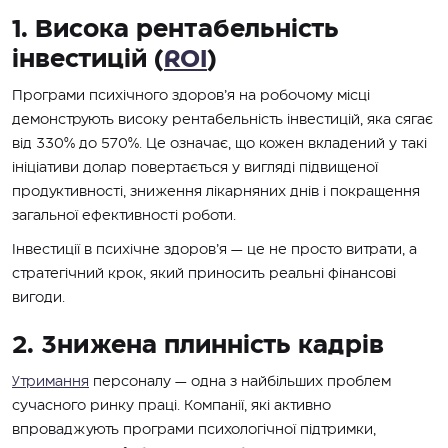
1. Висока рентабельність
інвестицій (
ROI
)
Програми психічного здоров’я на робочому місці
демонструють високу рентабельність інвестицій, яка сягає
від 330% до 570%. Це означає, що кожен вкладений у такі
ініціативи долар повертається у вигляді підвищеної
продуктивності, зниження лікарняних днів і покращення
загальної ефективності роботи.
Інвестиції в психічне здоров’я — це не просто витрати, а
стратегічний крок, який приносить реальні фінансові
вигоди.
2. Знижена плинність кадрів
Утримання
персоналу — одна з найбільших проблем
сучасного ринку праці. Компанії, які активно
впроваджують програми психологічної підтримки,