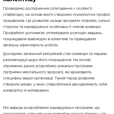
Проведемо дослідження (опитування + особисті
співбесіди), на основі якого створимо психологічні профілі
працівників. Це дозволяє краще зрозуміти потреби, сильні
сторони та індивідуальні особливості членів команди.
Профайлінг допомагає оптимізувати розподіл завдань,
покращувати взаємодію в колективі та підвищувати
загальну ефективність роботи.
Дослідимо загальний емоційний стан команди та надамо
рекомендації щодо його покращення. На основі
отриманих даних розробимо унікальні програми
підтримки ментального здоров’я, які враховують
специфіку вашої організації. Такий підхід дозволяє
створити умови, у яких співробітники відчуватимуть себе
комфортно й мотивовано.
Ми завжди розробляємо індивідуальні програми, що
відповідають специфічним потребам вашого бізнесу. Це